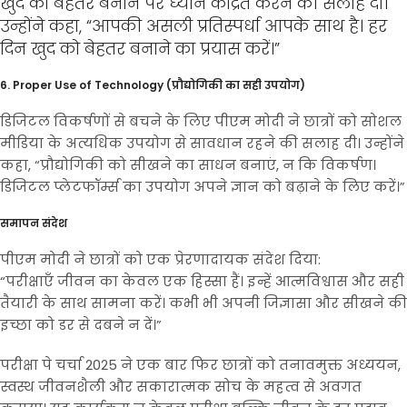
खुद को बेहतर बनाने पर ध्यान केंद्रित करने की सलाह दी।
उन्होंने कहा, “आपकी असली प्रतिस्पर्धा आपके साथ है। हर
दिन खुद को बेहतर बनाने का प्रयास करें।”
6. Proper Use of Technology (प्रौद्योगिकी का सही उपयोग)
डिजिटल विकर्षणों से बचने के लिए पीएम मोदी ने छात्रों को सोशल
मीडिया के अत्यधिक उपयोग से सावधान रहने की सलाह दी। उन्होंने
कहा, “प्रौद्योगिकी को सीखने का साधन बनाएं, न कि विकर्षण।
डिजिटल प्लेटफॉर्म्स का उपयोग अपने ज्ञान को बढ़ाने के लिए करें।”
समापन संदेश
पीएम मोदी ने छात्रों को एक प्रेरणादायक संदेश दिया:
“परीक्षाएँ जीवन का केवल एक हिस्सा हैं। इन्हें आत्मविश्वास और सही
तैयारी के साथ सामना करें। कभी भी अपनी जिज्ञासा और सीखने की
इच्छा को डर से दबने न दें।”
परीक्षा पे चर्चा 2025 ने एक बार फिर छात्रों को तनावमुक्त अध्ययन,
स्वस्थ जीवनशैली और सकारात्मक सोच के महत्व से अवगत