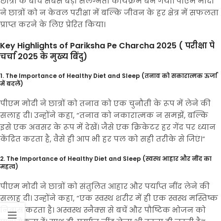
छात्रों के बीच सबसे बड़ा संलग्नता कार्यक्रम बन गया। पीएम मोदी
ने छात्रों को न केवल परीक्षा में बल्कि जीवन के हर क्षेत्र में सफलता
प्राप्त करने के लिए प्रेरित किया।
Key Highlights of Pariksha Pe Charcha 2025 (
परीक्षा पे
चर्चा 2025 के मुख्य बिंदु)
1. The Importance of Healthy Diet and Sleep (तनाव को सकारात्मक ऊर्जा
में बदलें)
पीएम मोदी ने छात्रों को तनाव को एक चुनौती के रूप में लेने की
सलाह दी। उन्होंने कहा, “तनाव को नकारात्मक न समझें, बल्कि
इसे एक अवसर के रूप में देखें। जैसे एक क्रिकेटर हर गेंद पर ध्यान
केंद्रित करता है, वैसे ही आप भी हर पल को सही तरीके से जिएं।”
2. The Importance of Healthy Diet and Sleep (स्वस्थ आहार और नींद का
महत्व)
पीएम मोदी ने छात्रों को संतुलित आहार और पर्याप्त नींद लेने की
सलाह दी। उन्होंने कहा, “एक स्वस्थ शरीर में ही एक स्वस्थ मस्तिष्क
निवास करता है। अस्वस्थ स्नैक्स से बचें और पौष्टिक भोजन को