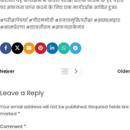
कराया। यह कार्यक्रम न केवल परीक्षा बल्कि जीवन के हर पड़ाव
पर सफलता प्राप्त करने के लिए एक मार्गदर्शक साबित हुआ।
#परीक्षापेचर्चा #पीएममोदी #तनावमुक्तिपरीक्षा #स्वस्थआहार
#आत्मप्रेरणा #छात्रजीवन #सफलताकेमंत्र
Newer
Older
Leave a Reply
Your email address will not be published.
Required fields are
*
marked
*
Comment