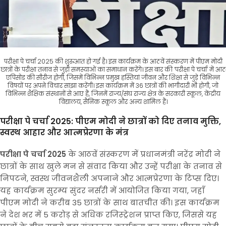
परीक्षा पे चर्चा 2025 की शुरुआत हो गई है। इस कार्यक्रम के आठवें संस्करण में पीएम मोदी
छात्रों के परीक्षा तनाव से जुड़ी समस्याओं का समाधान करेंगे। इस बार की ‘परीक्षा पे चर्चा’ में आठ
एपिसोड की सीरीज होगी, जिसमें विभिन्न प्रमुख हस्तियां जीवन और शिक्षा से जुड़े विभिन्न
विषयों पर अपने विचार साझा करेंगी। इस कार्यक्रम में 36 छात्रों की भागीदारी भी होगी, जो
विभिन्न शैक्षिक संस्थानों से आए हैं, जिनमें राज्य/संघ राज्य क्षेत्र के सरकारी स्कूल, केंद्रीय
विद्यालय, सैनिक स्कूल और अन्य शामिल हैं।
परीक्षा पे चर्चा 2025: पीएम मोदी ने छात्रों को दिए तनाव मुक्ति,
स्वस्थ आहार और आत्मप्रेरणा के मंत्र
परीक्षा पे चर्चा 2025
के आठवें संस्करण में प्रधानमंत्री नरेंद्र मोदी ने
छात्रों के साथ खुले मन से संवाद किया और उन्हें परीक्षा के तनाव से
निपटने, स्वस्थ जीवनशैली अपनाने और आत्मप्रेरणा के टिप्स दिए।
यह कार्यक्रम सुरम्य सुंदर नर्सरी में आयोजित किया गया, जहाँ
पीएम मोदी ने करीब 35 छात्रों के साथ बातचीत की। इस कार्यक्रम
ने देश भर में 5 करोड़ से अधिक रजिस्ट्रेशन प्राप्त किए, जिससे यह