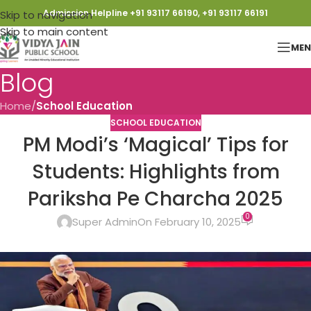
Admission Helpline +91 93117 66190, +91 93117 66191
Skip to navigation
Skip to main content
ME
Blog
Home
/
School Education
SCHOOL EDUCATION
PM Modi’s ‘Magical’ Tips for
Students: Highlights from
Pariksha Pe Charcha 2025
0
Super Admin
On February 10, 2025